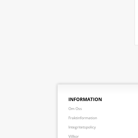
INFORMATION
Om Oss
Fraktinformation
Integritetspolicy
Villkor