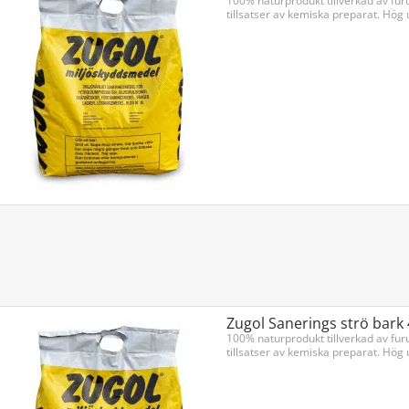
100% naturprodukt tillverkad av fur
tillsatser av kemiska preparat. Hög 
Zugol Sanerings strö bark 
100% naturprodukt tillverkad av fur
tillsatser av kemiska preparat. Hög 