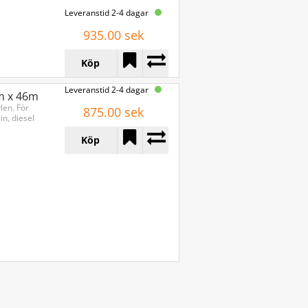
Leveranstid 2-4 dagar
935.00 sek
Köp
Leveranstid 2-4 dagar
m x 46m
len. För
875.00 sek
n, diesel
Köp