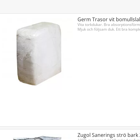
Germ Trasor vit bomullsla
Vita torkdukar. Bra absorptionsförm
Mjuk och följsam duk. Ett bra komplem
Zugol Sanerings strö bark 