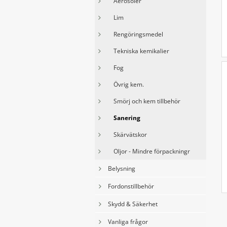
Aerosoler
Lim
Rengöringsmedel
Tekniska kemikalier
Fog
Övrig kem.
Smörj och kem tillbehör
Sanering
Skärvätskor
Oljor - Mindre förpackningr
Belysning
Fordonstillbehör
Skydd & Säkerhet
Vanliga frågor