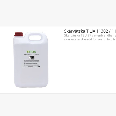
Skärvätska TILIA 11302 / 1
Skärvätska TEU 97 vattenblandbar sy
skärvätska. Avsedd för svarvning, frä