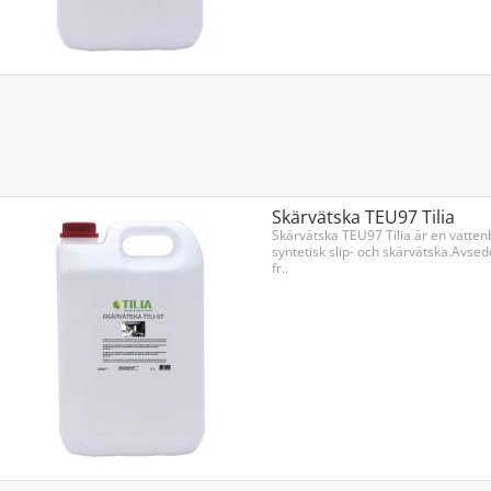
Skärvätska TEU97 Tilia
Skärvätska TEU97 Tilia är en vatten
syntetisk slip- och skärvätska.Avsed
fr..