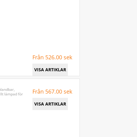
Från 526.00 sek
VISA ARTIKLAR
blandbar,
Från 567.00 sek
llt lämpad för
VISA ARTIKLAR