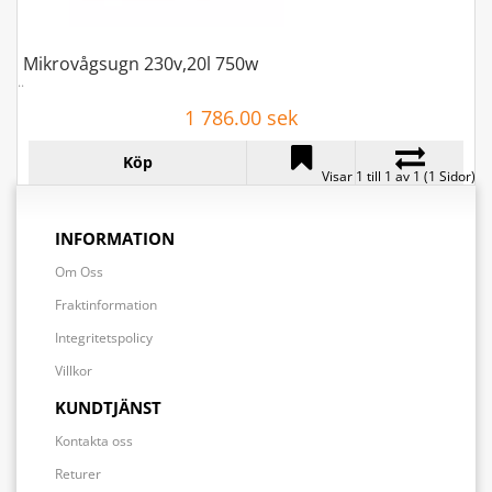
Mikrovågsugn 230v,20l 750w
..
1 786.00 sek
Köp
Visar 1 till 1 av 1 (1 Sidor)
INFORMATION
Om Oss
Fraktinformation
Integritetspolicy
Villkor
KUNDTJÄNST
Kontakta oss
Returer