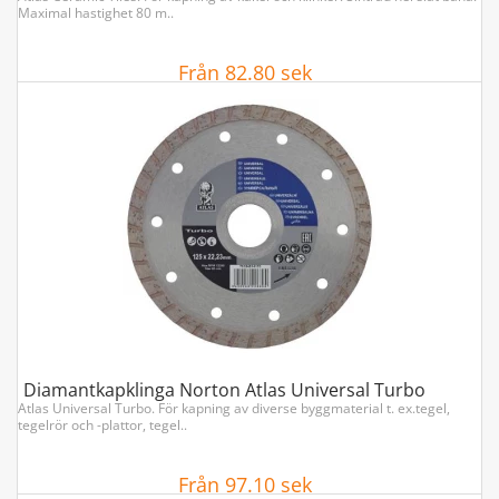
Maximal hastighet 80 m..
Från 82.80 sek
VISA ARTIKLAR
Diamantkapklinga Norton Atlas Universal Turbo
Atlas Universal Turbo. För kapning av diverse byggmaterial t. ex.tegel,
tegelrör och -plattor, tegel..
Från 97.10 sek