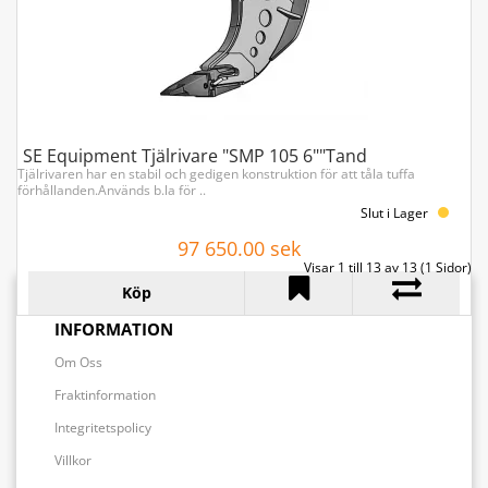
SE Equipment Tjälrivare "SMP 105 6""Tand
Tjälrivaren har en stabil och gedigen konstruktion för att tåla tuffa
förhållanden.Används b.la för ..
Slut i Lager
97 650.00 sek
Visar 1 till 13 av 13 (1 Sidor)
Köp
INFORMATION
Om Oss
Fraktinformation
Integritetspolicy
Villkor