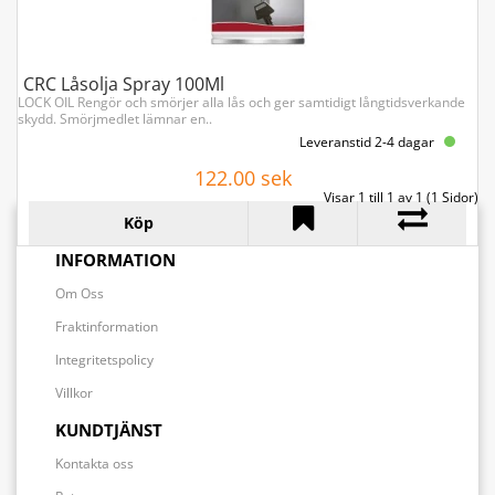
CRC Låsolja Spray 100Ml
LOCK OIL Rengör och smörjer alla lås och ger samtidigt långtidsverkande
skydd. Smörjmedlet lämnar en..
Leveranstid 2-4 dagar
122.00 sek
Visar 1 till 1 av 1 (1 Sidor)
Köp
INFORMATION
Om Oss
Fraktinformation
Integritetspolicy
Villkor
KUNDTJÄNST
Kontakta oss